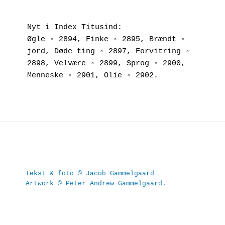
Nyt i Index Titusind:
Øgle ◦ 2894, Finke ◦ 2895, Brændt ◦ 
jord, Døde ting ◦ 2897, Forvitring ◦ 
2898, Velvære ◦ 2899, Sprog ◦ 2900, 
Menneske ◦ 2901, Olie ◦ 2902.
Tekst & foto © Jacob Gammelgaard
Artwork © Peter Andrew Gammelgaard.