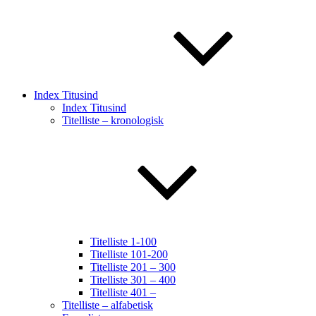
Index Titusind
Index Titusind
Titelliste – kronologisk
Titelliste 1-100
Titelliste 101-200
Titelliste 201 – 300
Titelliste 301 – 400
Titelliste 401 –
Titelliste – alfabetisk