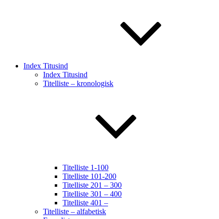
Index Titusind
Index Titusind
Titelliste – kronologisk
Titelliste 1-100
Titelliste 101-200
Titelliste 201 – 300
Titelliste 301 – 400
Titelliste 401 –
Titelliste – alfabetisk