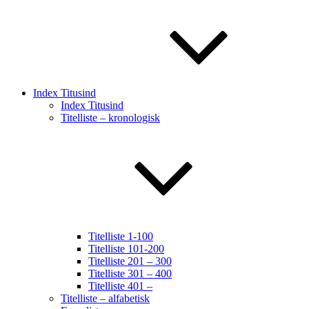
Index Titusind
Index Titusind
Titelliste – kronologisk
Titelliste 1-100
Titelliste 101-200
Titelliste 201 – 300
Titelliste 301 – 400
Titelliste 401 –
Titelliste – alfabetisk