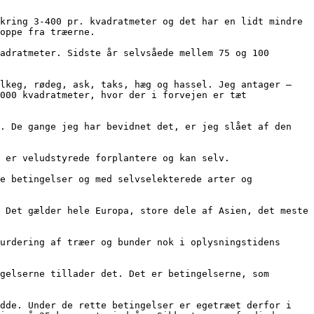
oppe fra træerne.

000 kvadratmeter, hvor der i forvejen er tæt 