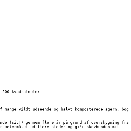
r metermålet ud flere steder og gi'r skovbunden mit 