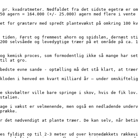
50 agern = 164.000 (+/- 25.000) agern med flere i vente 
200 selvsåede og levedygtige træer på et område på ca. 1
til at gro.

stalien. 

prække.
