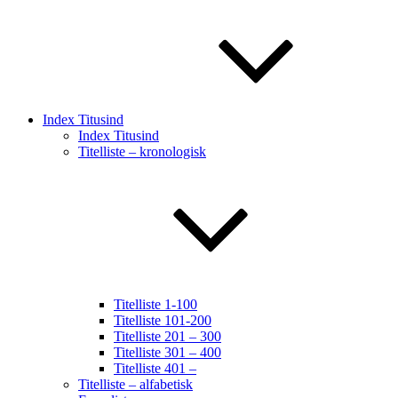
Index Titusind
Index Titusind
Titelliste – kronologisk
Titelliste 1-100
Titelliste 101-200
Titelliste 201 – 300
Titelliste 301 – 400
Titelliste 401 –
Titelliste – alfabetisk